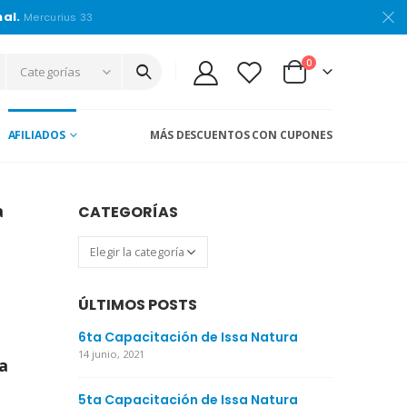
nal.
Mercurius 33
0
Categorías
AFILIADOS
MÁS DESCUENTOS CON CUPONES
a
CATEGORÍAS
Categorías
ÚLTIMOS POSTS
6ta Capacitación de Issa Natura
14 junio, 2021
a
5ta Capacitación de Issa Natura