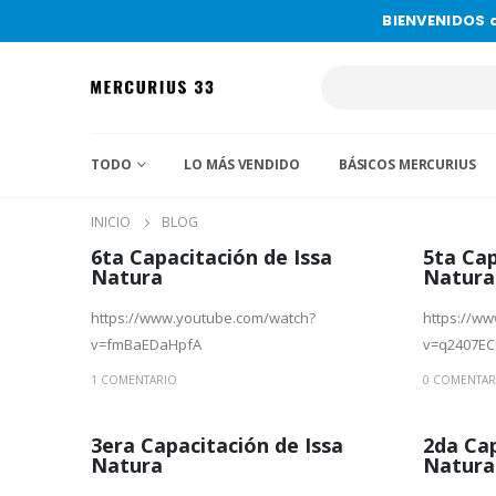
BIENVENIDOS 
TODO
LO MÁS VENDIDO
BÁSICOS MERCURIUS
INICIO
BLOG
6ta Capacitación de Issa
5ta Cap
Natura
Natura
https://www.youtube.com/watch?
https://w
v=fmBaEDaHpfA
v=q2407E
1 COMENTARIO
0 COMENTAR
3era Capacitación de Issa
2da Cap
Natura
Natura