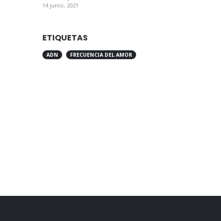
14 junio, 2021
ETIQUETAS
ADN
FRECUENCIA DEL AMOR