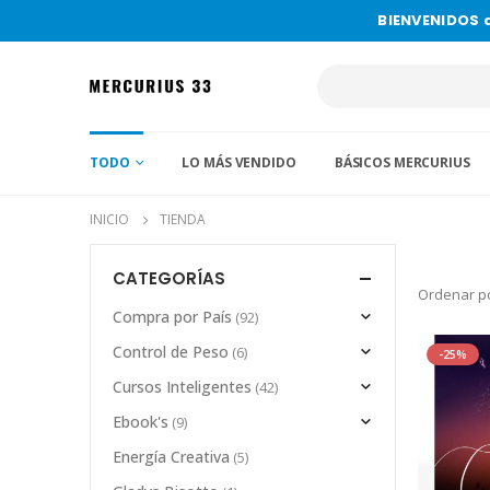
BIENVENIDOS 
TODO
LO MÁS VENDIDO
BÁSICOS MERCURIUS
INICIO
TIENDA
CATEGORÍAS
Ordenar po
Compra por País
(92)
Control de Peso
(6)
-25%
Cursos Inteligentes
(42)
Ebook's
(9)
Energía Creativa
(5)