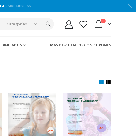
nal.
Mercurius 33
0
Categorías
AFILIADOS
MÁS DESCUENTOS CON CUPONES