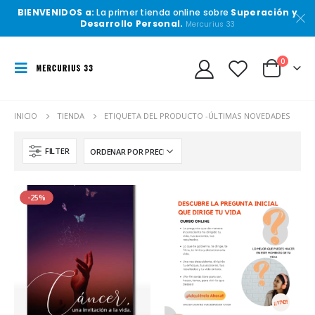
BIENVENIDOS a:
La primer tienda online sobre
Superación y
Desarrollo Personal.
Mercurius 33
0
INICIO
TIENDA
ETIQUETA DEL PRODUCTO -
ÚLTIMAS NOVEDADES
FILTER
-25%