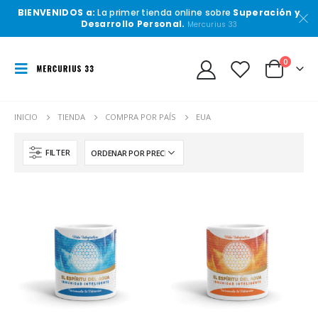
BIENVENIDOS a:
La primer tienda online sobre
Superación y
Desarrollo Personal.
Mercurius 33
0
INICIO
TIENDA
COMPRA POR PAÍS
EUA
FILTER