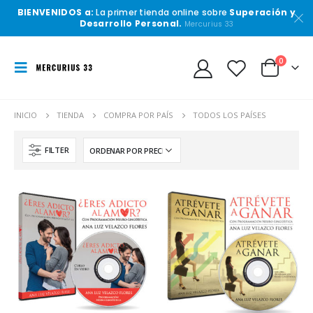
BIENVENIDOS a:
La primer tienda online sobre
Superación y
Desarrollo Personal.
Mercurius 33
0
INICIO
TIENDA
COMPRA POR PAÍS
TODOS LOS PAÍSES
FILTER