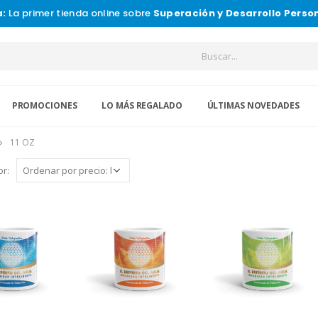
a:
La primer tienda online sobre
Superación y Desarrollo Perso
PROMOCIONES
LO MÁS REGALADO
ÚLTIMAS NOVEDADES
11 OZ
r: