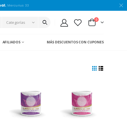
nal.
Mercurius 33
0
Categorías
AFILIADOS
MÁS DESCUENTOS CON CUPONES