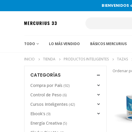
BIENVENIDOS 
TODO
LO MÁS VENDIDO
BÁSICOS MERCURIUS
INICIO
TIENDA
PRODUCTOS INTELIGENTES
TAZAS
Ordenar po
CATEGORÍAS
Compra por País
(92)
Control de Peso
(6)
Cursos Inteligentes
(42)
Ebook's
(9)
Energía Creativa
(5)