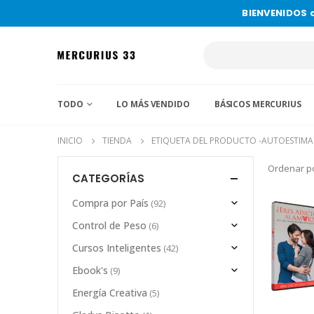
BIENVENIDOS 
TODO
LO MÁS VENDIDO
BÁSICOS MERCURIUS
INICIO
TIENDA
ETIQUETA DEL PRODUCTO -
AUTOESTIMA
Ordenar po
CATEGORÍAS
Compra por País
(92)
Control de Peso
(6)
Cursos Inteligentes
(42)
Ebook's
(9)
Energía Creativa
(5)