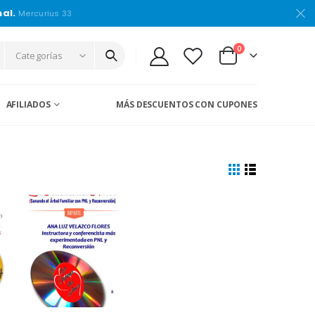
nal.
Mercurius 33
0
Categorías
AFILIADOS
MÁS DESCUENTOS CON CUPONES