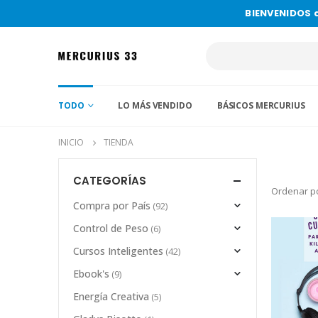
BIENVENIDOS 
TODO
LO MÁS VENDIDO
BÁSICOS MERCURIUS
INICIO
TIENDA
CATEGORÍAS
Ordenar po
Compra por País
(92)
Control de Peso
(6)
Cursos Inteligentes
(42)
Ebook's
(9)
Energía Creativa
(5)