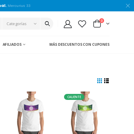
nal.
Mercurius 33
0
Categorías
AFILIADOS
MÁS DESCUENTOS CON CUPONES
CALIENTE