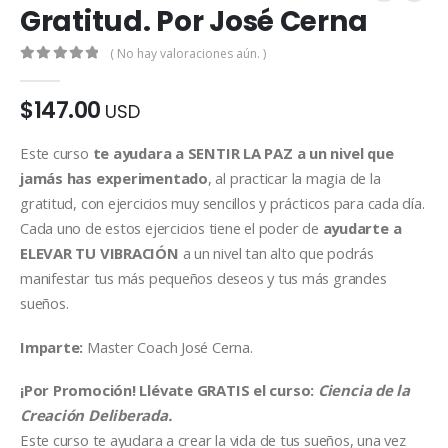
Gratitud. Por José Cerna
( No hay valoraciones aún. )
0
de 5
$
147.00
USD
Este curso
te ayudara a SENTIR LA PAZ a un nivel que
jamás has experimentado
, al practicar la magia de la
gratitud, con ejercicios muy sencillos y prácticos para cada día.
Cada uno de estos ejercicios tiene el poder de
ayudarte a
ELEVAR TU VIBRACIÓN
a un nivel tan alto que podrás
manifestar tus más pequeños deseos y tus más grandes
sueños.
Imparte:
Master Coach José Cerna.
¡Por Promoción! Llévate GRATIS el curso:
Ciencia de la
Creación Deliberada.
Este curso te ayudara a crear la vida de tus sueños, una vez