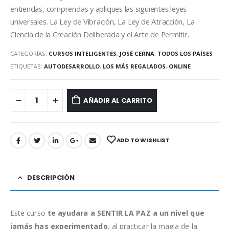
entiendas, comprendas y apliques las siguientes leyes
universales. La Ley de Vibración, La Ley de Atracción, La
Ciencia de la Creación Deliberada y el Arte de Permitir.
CATEGORÍAS:
CURSOS INTELIGENTES
,
JOSÉ CERNA
,
TODOS LOS PAÍSES
ETIQUETAS:
AUTODESARROLLO
,
LOS MÁS REGALADOS
,
ONLINE
AÑADIR AL CARRITO
ADD TO WISHLIST
DESCRIPCIÓN
Este curso
te ayudara a SENTIR LA PAZ a un nivel que
jamás has experimentado
, al practicar la magia de la