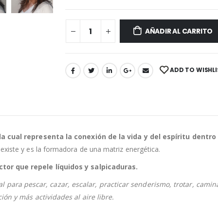
AÑADIR AL CARRITO
ADD TO WISHLI
 la cual representa la conexión de la vida y del espíritu dentro
existe y es la formadora de una matriz energética.
ctor que repele líquidos y salpicaduras.
al para pescar, cazar, escalar, practicar senderismo, trotar, camin
ión y más actividades al aire libre.