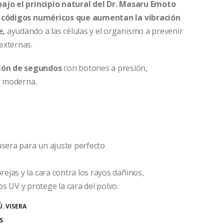
ajo el principio natural del Dr. Masaru Emoto
 y códigos numéricos que aumentan la vibración
e,
ayudando a las células y el organismo a prevenir
externas.
ión de segundos
con botones a presión,
 y moderna.
rasera para un ajuste perfecto
orejas y la cara contra los rayos dañinos,
s UV y protege la cara del polvo.
Ú
,
VISERA
S