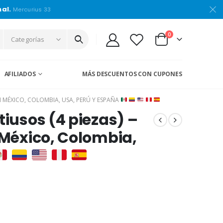
nal.
Mercurius 33
0
Categorías
AFILIADOS
MÁS DESCUENTOS CON CUPONES
 EN MÉXICO, COLOMBIA, USA, PERÚ Y ESPAÑA
tiusos (4 piezas) –
 México, Colombia,