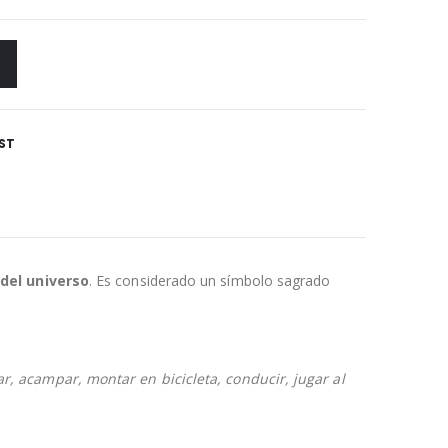
ST
 del universo
. Es considerado un símbolo sagrado
ar, acampar, montar en bicicleta, conducir, jugar al