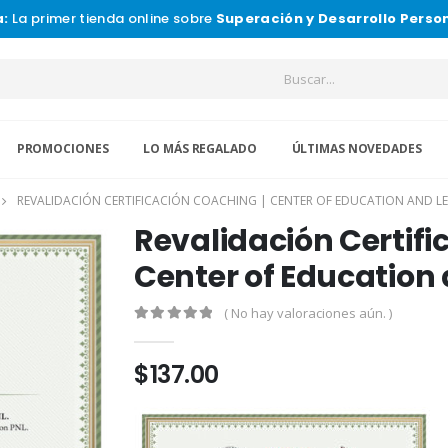
a:
La primer tienda online sobre
Superación y Desarrollo Perso
PROMOCIONES
LO MÁS REGALADO
ÚLTIMAS NOVEDADES
REVALIDACIÓN CERTIFICACIÓN COACHING | CENTER OF EDUCATION AND L
Revalidación Certifi
Center of Education
( No hay valoraciones aún. )
0
de 5
$
137.00