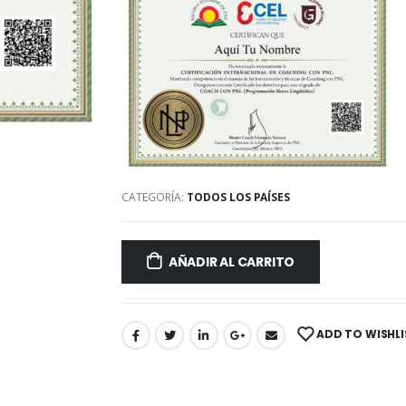
CATEGORÍA:
TODOS LOS PAÍSES
AÑADIR AL CARRITO
ADD TO WISHLI