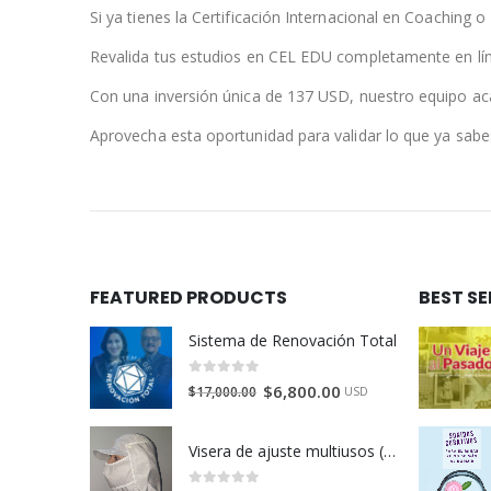
Si ya tienes la Certificación Internacional en Coaching
Revalida tus estudios en CEL EDU completamente en líne
Con una inversión única de 137 USD, nuestro equipo acadé
Aprovecha esta oportunidad para validar lo que ya sabes
FEATURED PRODUCTS
BEST S
Sistema de Renovación Total
0
de 5
$
6,800.00
$
17,000.00
USD
Visera de ajuste multiusos (4 piezas) - Beige. Disponible en México, Colombia, USA, Perú y España