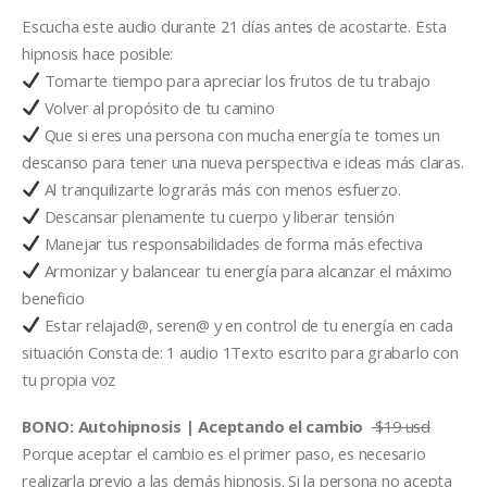
Escucha este audio durante 21 días antes de acostarte. Esta
hipnosis hace posible:
Tomarte tiempo para apreciar los frutos de tu trabajo
Volver al propósito de tu camino
Que si eres una persona con mucha energía te tomes un
descanso para tener una nueva perspectiva e ideas más claras.
Al tranquilizarte lograrás más con menos esfuerzo.
Descansar plenamente tu cuerpo y liberar tensión
Manejar tus responsabilidades de forma más efectiva
Armonizar y balancear tu energía para alcanzar el máximo
beneficio
Estar relajad@, seren@ y en control de tu energía en cada
situación Consta de: 1 audio 1Texto escrito para grabarlo con
tu propia voz
BONO: Autohipnosis | Aceptando el cambio
$19 usd
Porque aceptar el cambio es el primer paso, es necesario
realizarla previo a las demás hipnosis. Si la persona no acepta