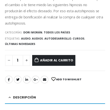
el cambio o le tiene miedo las siguientes hipnosis no
producirán el efecto deseado. Por eso esta autohipnosis se
entrega de bonificación al realizar la compra de cualquier otra
autohipnosis.
CATEGORÍAS:
DORI MORÁN
,
TODOS LOS PAÍSES
ETIQUETAS:
AUDIO
,
AUDIOS
,
AUTODESARROLLO
,
CURSOS
,
ÚLTIMAS NOVEDADES
AÑADIR AL CARRITO
ADD TO WISHLIST
DESCRIPCIÓN