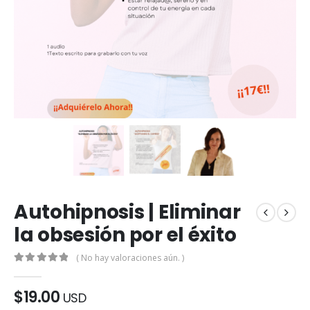
Autohipnosis | Eliminar
la obsesión por el éxito
( No hay valoraciones aún. )
0
de 5
$
19.00
USD