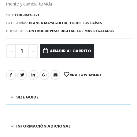
mente y cambia tu vida
SKU:
CUR-BMY-06-1
CATEGORÍAS:
BLANCA MAYAGOITIA
,
TODOS LOS PAÍSES
ETIQUETAS:
CONTROL DE PESO
,
DIGITAL
,
LOS MÁS REGALADOS
AÑADIR AL CARRITO
ADD TO WISHLIST
SIZE GUIDE
INFORMACIÓN ADICIONAL