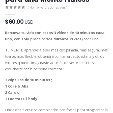
( No hay valoraciones aún. )
0
de 5
$
60.00
USD
Renueva tu vida con estos 3 vídeos de 10 minutos cada
uno, con sólo practicarlos durante 21 días
(cada uno).
Tu MENTE aprenderá a ser más disciplinada, más segura, más
fuerte, más flexible, obtendrá confianza , autoestima y otros
valores q nunca imaginaste además de verte sentirte y
escucharte ser la persona correcta !
3 cápsulas de 10 minutos ;
1 Core & Abs
2 Cardio
3 Fuerza Full body
Haz estos ejercicios combinados con frases para programar la