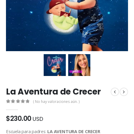
La Aventura de Crecer
( No hay valoraciones aún. )
0
de 5
$
230.00
USD
Escuela para padres:
LA AVENTURA DE CRECER