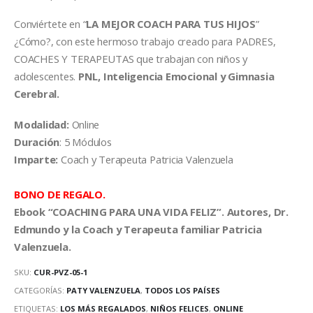
Conviértete en “
LA MEJOR COACH PARA TUS HIJOS
”
¿Cómo?, con este hermoso trabajo creado para PADRES,
COACHES Y TERAPEUTAS que trabajan con niños y
adolescentes.
PNL, Inteligencia Emocional y Gimnasia
Cerebral.
Modalidad:
Online
Duración
: 5 Módulos
Imparte:
Coach y Terapeuta Patricia Valenzuela
BONO DE REGALO.
Ebook “COACHING PARA UNA VIDA FELIZ”. Autores, Dr.
Edmundo y la Coach y Terapeuta familiar Patricia
Valenzuela.
SKU:
CUR-PVZ-05-1
CATEGORÍAS:
PATY VALENZUELA
,
TODOS LOS PAÍSES
ETIQUETAS:
LOS MÁS REGALADOS
,
NIÑOS FELICES
,
ONLINE